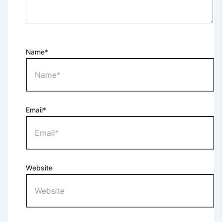
Name*
Email*
Website