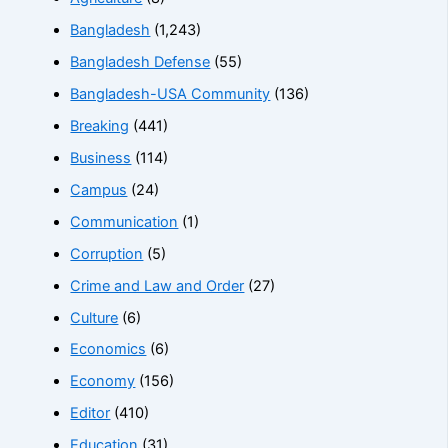
Bangladesh
(1,243)
Bangladesh Defense
(55)
Bangladesh-USA Community
(136)
Breaking
(441)
Business
(114)
Campus
(24)
Communication
(1)
Corruption
(5)
Crime and Law and Order
(27)
Culture
(6)
Economics
(6)
Economy
(156)
Editor
(410)
Education
(31)