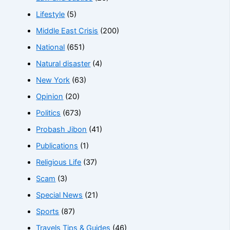
Lifestyle
(5)
Middle East Crisis
(200)
National
(651)
Natural disaster
(4)
New York
(63)
Opinion
(20)
Politics
(673)
Probash Jibon
(41)
Publications
(1)
Religious Life
(37)
Scam
(3)
Special News
(21)
Sports
(87)
Travels Tips & Guides
(46)