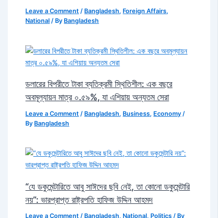
Leave a Comment
/
Bangladesh
,
Foreign Affairs
,
National
/ By
Bangladesh
ডলারের বিপরীতে টাকা ব্যতিক্রমী স্থিতিশীল: এক বছরে
অবমূল্যায়ন মাত্র ০.৫৯%, যা এশিয়ায় অন্যতম সেরা
Leave a Comment
/
Bangladesh
,
Business
,
Economy
/
By
Bangladesh
“যে ডকুমেন্টারিতে আবু সাঈদের ছবি নেই, তা কোনো ডকুমেন্টারি
নয়”: ভারপ্রাপ্ত রাষ্ট্রপতি হাফিজ উদ্দিন আহমদ
Leave a Comment
/
Bangladesh
,
National
,
Politics
/ By