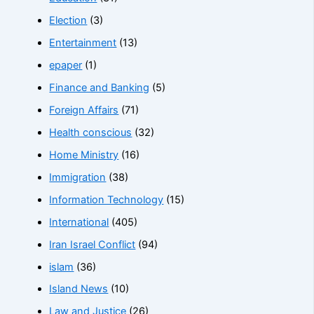
Election
(3)
Entertainment
(13)
epaper
(1)
Finance and Banking
(5)
Foreign Affairs
(71)
Health conscious
(32)
Home Ministry
(16)
Immigration
(38)
Information Technology
(15)
International
(405)
Iran Israel Conflict
(94)
islam
(36)
Island News
(10)
Law and Justice
(26)