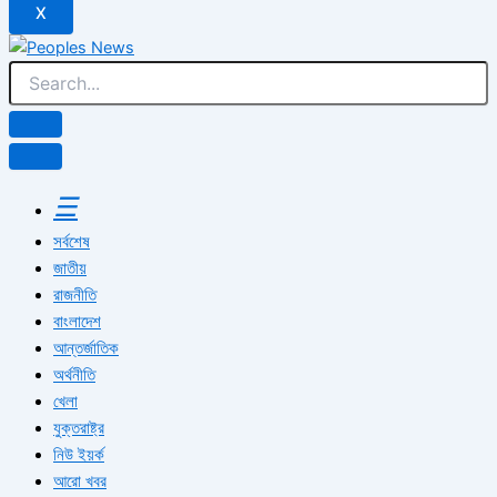
X
☰
সর্বশেষ
জাতীয়
রাজনীতি
বাংলাদেশ
আন্তর্জাতিক
অর্থনীতি
খেলা
যুক্তরাষ্ট্র
নিউ ইয়র্ক
আরো খবর