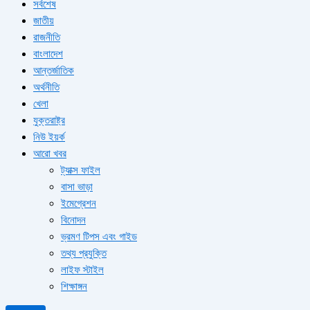
সর্বশেষ
জাতীয়
রাজনীতি
বাংলাদেশ
আন্তর্জাতিক
অর্থনীতি
খেলা
যুক্তরাষ্ট্র
নিউ ইয়র্ক
আরো খবর
ট্যাক্স ফাইল
বাসা ভাড়া
ইমেগ্রেশন
বিনোদন
ভ্রমণ টিপস এবং গাইড
তথ্য প্রযুক্তি
লাইফ স্টাইল
শিক্ষাঙ্গন