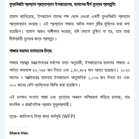
যুদ্ধবিরতি প্রস্তাব প্রত্যাখ্যান ইসরায়েলের, হামাসের দীর্ঘ যুদ্ধের প্রস্তুতি:
হামাস জানিয়েছে, ইসরায়েল তাদের পক্ষ থেকে দেওয়া একটি যুদ্ধবিরতি প্রস্তাব
প্রত্যাখ্যান করেছে। এই প্রস্তাবে গাজায় আটক সকল বন্দীর মুক্তির কথা বলা
হয়েছিল। হামাস আরও অঙ্গীকার করেছে, যদি কোনো চুক্তি না হয়, তবে তারা
দীর্ঘস্থায়ী যুদ্ধের জন্য প্রস্তুত।
গাজায় ভয়াবহ হতাহতের চিত্র:
গাজার স্বাস্থ্য মন্ত্রণালয়ের সর্বশেষ তথ্য অনুযায়ী, ইসরায়েলের হামলায় গাজায় এ
পর্যন্ত কমপক্ষে ৫৮,৭৬৫ জন নিহত এবং ১,৪০,৪৮৫ জন আহত হয়েছেন। ২০২৩
সালের ৭ অক্টোবরের হামলায় ইসরায়েলে আনুমানিক ১,১৩৯ জন নিহত হন এবং
২০০ জনের বেশি ব্যক্তিকে জিম্মি করা হয়েছিল।
এই চলমান সংঘাত গাজা এবং বৃহত্তর অঞ্চলে অস্থিরতা বাড়িয়ে চলেছে, যার
মানবিক ও রাজনৈতিক প্রভাব সুদূরপ্রসারী।
সূত্র- জাতিসংঘ বিশ্ব খাদ্য কর্মসূচি (WFP)
Share this: