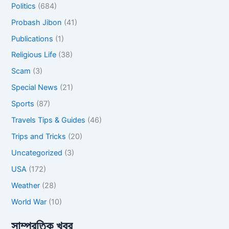
Politics
(684)
Probash Jibon
(41)
Publications
(1)
Religious Life
(38)
Scam
(3)
Special News
(21)
Sports
(87)
Travels Tips & Guides
(46)
Trips and Tricks
(20)
Uncategorized
(3)
USA
(172)
Weather
(28)
World War
(10)
সাম্প্রতিক খবর