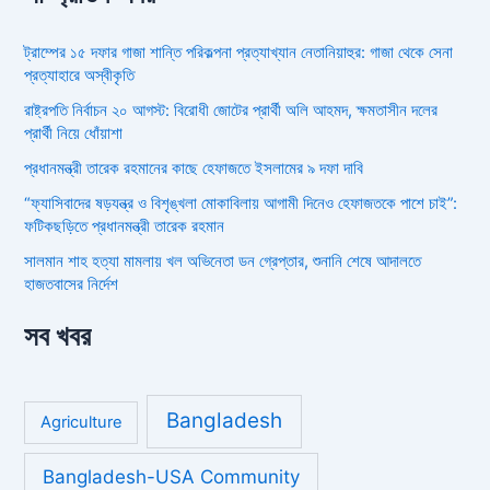
ট্রাম্পের ১৫ দফার গাজা শান্তি পরিকল্পনা প্রত্যাখ্যান নেতানিয়াহুর: গাজা থেকে সেনা
প্রত্যাহারে অস্বীকৃতি
রাষ্ট্রপতি নির্বাচন ২০ আগস্ট: বিরোধী জোটের প্রার্থী অলি আহমদ, ক্ষমতাসীন দলের
প্রার্থী নিয়ে ধোঁয়াশা
প্রধানমন্ত্রী তারেক রহমানের কাছে হেফাজতে ইসলামের ৯ দফা দাবি
“ফ্যাসিবাদের ষড়যন্ত্র ও বিশৃঙ্খলা মোকাবিলায় আগামী দিনেও হেফাজতকে পাশে চাই”:
ফটিকছড়িতে প্রধানমন্ত্রী তারেক রহমান
সালমান শাহ হত্যা মামলায় খল অভিনেতা ডন গ্রেপ্তার, শুনানি শেষে আদালতে
হাজতবাসের নির্দেশ
সব খবর
Bangladesh
Agriculture
Bangladesh-USA Community