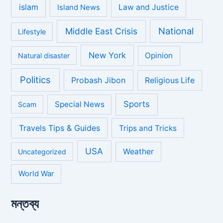
islam
Law and Justice
Island News
National
Middle East Crisis
Lifestyle
New York
Opinion
Natural disaster
Politics
Probash Jibon
Religious Life
Sports
Special News
Scam
Travels Tips & Guides
Trips and Tricks
USA
Weather
Uncategorized
World War
মন্তব্য