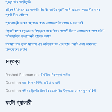
প্রত্যাহারে অস্বীকৃতি
রাষ্ট্রপতি নির্বাচন ২০ আগস্ট: বিরোধী জোটের প্রার্থী অলি আহমদ, ক্ষমতাসীন দলের
প্রার্থী নিয়ে ধোঁয়াশা
প্রধানমন্ত্রী তারেক রহমানের কাছে হেফাজতে ইসলামের ৯ দফা দাবি
“ফ্যাসিবাদের ষড়যন্ত্র ও বিশৃঙ্খলা মোকাবিলায় আগামী দিনেও হেফাজতকে পাশে চাই”:
ফটিকছড়িতে প্রধানমন্ত্রী তারেক রহমান
সালমান শাহ হত্যা মামলায় খল অভিনেতা ডন গ্রেপ্তার, শুনানি শেষে আদালতে
হাজতবাসের নির্দেশ
মন্তব্য
Rashed Rahman
on
ডিজিটাল নিরাপত্তা আইন
Guest
on
শুভ বিবাহ বার্ষিকী, ভাইয়া ও ভাবী
Guest
on
শহীদ রাষ্ট্রপতি জিয়াউর রহমান বীর উত্তমের ৮৭তম জন্ম বার্ষিকী
ফটো গ্যালারী