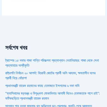
সর্বশেষ খবর
ট্রাম্পের ১৫ দফার গাজা শান্তি পরিকল্পনা প্রত্যাখ্যান নেতানিয়াহুর: গাজা থেকে সেনা
প্রত্যাহারে অস্বীকৃতি
রাষ্ট্রপতি নির্বাচন ২০ আগস্ট: বিরোধী জোটের প্রার্থী অলি আহমদ, ক্ষমতাসীন দলের
প্রার্থী নিয়ে ধোঁয়াশা
প্রধানমন্ত্রী তারেক রহমানের কাছে হেফাজতে ইসলামের ৯ দফা দাবি
“ফ্যাসিবাদের ষড়যন্ত্র ও বিশৃঙ্খলা মোকাবিলায় আগামী দিনেও হেফাজতকে পাশে চাই”:
ফটিকছড়িতে প্রধানমন্ত্রী তারেক রহমান
সালমান শাহ হত্যা মামলায় খল অভিনেতা ডন গ্রেপ্তার, শুনানি শেষে আদালতে