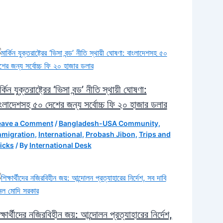
র্কিন যুক্তরাষ্ট্রের ‘ভিসা বন্ড’ নীতি স্থায়ী ঘোষণা:
ংলাদেশসহ ৫০ দেশের জন্য সর্বোচ্চ ফি ২০ হাজার ডলার
eave a Comment
/
Bangladesh-USA Community
,
mmigration
,
International
,
Probash Jibon
,
Trips and
icks
/ By
International Desk
ক্ষার্থীদের নজিরবিহীন জয়: আন্দোলন প্রত্যাহারের নির্দেশ,