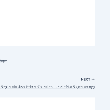
তিমালা
NEXT
ী উদ্যানে জামায়াতের বিশাল জাতীয় সমাবেশ: ৭ দফা দাবিতে উত্তাল জনসমুদ্র