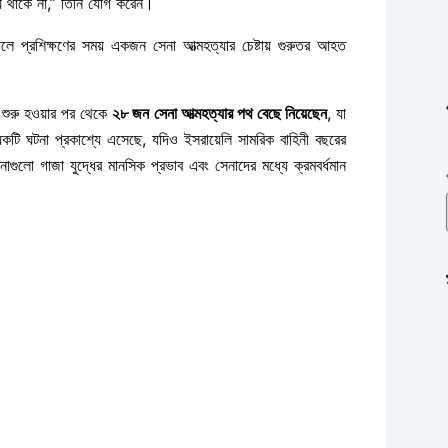
় থাকে না,” তিনি যোগ করেন।
লে প্রশিক্ষণের সময় একজন সেনা আত্মহত্যার চেষ্টায় গুরুতর আহত
ধ শুরু হওয়ার পর থেকে
২৮ জন সেনা আত্মহত্যার পথ বেছে নিয়েছেন
, যা
কটি ঘটনা প্রকাশ্যে এসেছে, যদিও ইসরায়েলি সামরিক বাহিনী বছরের
াগুলো গাজা যুদ্ধের মানসিক প্রভাব এবং সেনাদের মধ্যে ক্রমবর্ধমান