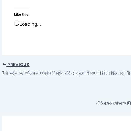
Like this:
Loading…
PREVIOUS
ইসি কর্তৃক ৯৬ পর্যবেক্ষক সংস্থার নিবন্ধন বাতিল: ত্রয়োদশ সংসদ নির্বাচন ঘিরে নতুন নী
ঐতিহাসিক সোহরাওয়ার্দ