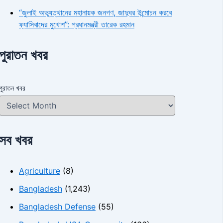
“জুলাই অভ্যুত্থানের মহানায়ক জনগণ, জাদুঘর উন্মোচন করবে
ফ্যাসিবাদের মুখোশ”: প্রধানমন্ত্রী তারেক রহমান
পুরাতন খবর
পুরাতন খবর
সব খবর
Agriculture
(8)
Bangladesh
(1,243)
Bangladesh Defense
(55)