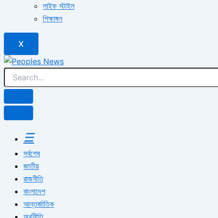
লাইফ স্টাইল
শিক্ষাঙ্গন
X
☰
সর্বশেষ
জাতীয়
রাজনীতি
বাংলাদেশ
আন্তর্জাতিক
অর্থনীতি