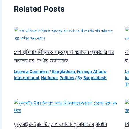
Related Posts
শেখ হাসিনার দিল্লিতে বক্তব্য বা মনোভাব প্রকাশের দায়
মা
ভারতের নয়: রণধীর জয়সোয়াল
বা
Leave a Comment
/
Bangladesh
,
Foreign Affairs
,
L
International
,
National
,
Politics
/ By
Bangladesh
I
Tr
যুক্তরাষ্ট্র-ইরান উত্তাপ কমায় বিশ্ববাজারে জ্বালানি
শি