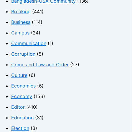
Bangladesh-USA Community
(136)
Breaking
(441)
Business
(114)
Campus
(24)
Communication
(1)
Corruption
(5)
Crime and Law and Order
(27)
Culture
(6)
Economics
(6)
Economy
(156)
Editor
(410)
Education
(31)
Election
(3)