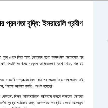
র প্রবণতা বৃদ্ধি: ইসরায়েলি প্রবীণ
যুদ্ধ থেকে ফিরে আসা সৈন্যদের মধ্যে ক্রমবর্ধমান আত্মহত্যার হার
ত এই বিষয়টি সমাধানের আহ্বান জানিয়েছেন। জানা গেছে, গত দুই
েলের সরকারি সম্প্রচারমাধ্যম ‘কান’-কে দেওয়া এক সাক্ষাৎকারে এই
বলেন, “আমরা আর্তনাদ করছি। যথেষ্ট হয়েছে!”
েড়াচ্ছে, কিন্তু আমলাতান্ত্রিক জটিলতার কারণে আমাদের (সাহায্য
ি স্বাস্থ্য সহায়তার জন্য অপেক্ষারত অবস্থায় সেনারা আত্মহত্যা