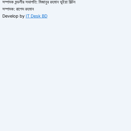
সম্পাদক মন্ডলীর সভাপতি: মিজানুর রহমান ভুইয়া মিল্টন
সম্পাদক: রাশেদ রহমান
Develop by
IT Desk BD