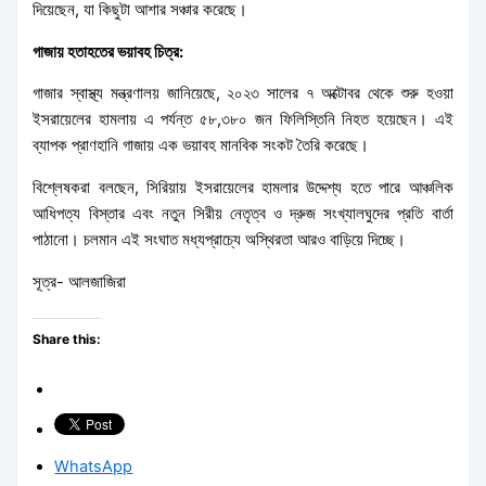
দিয়েছেন, যা কিছুটা আশার সঞ্চার করেছে।
গাজায় হতাহতের ভয়াবহ চিত্র:
গাজার স্বাস্থ্য মন্ত্রণালয় জানিয়েছে, ২০২৩ সালের ৭ অক্টোবর থেকে শুরু হওয়া
ইসরায়েলের হামলায় এ পর্যন্ত ৫৮,৩৮০ জন ফিলিস্তিনি নিহত হয়েছেন। এই
ব্যাপক প্রাণহানি গাজায় এক ভয়াবহ মানবিক সংকট তৈরি করেছে।
বিশ্লেষকরা বলছেন, সিরিয়ায় ইসরায়েলের হামলার উদ্দেশ্য হতে পারে আঞ্চলিক
আধিপত্য বিস্তার এবং নতুন সিরীয় নেতৃত্ব ও দ্রুজ সংখ্যালঘুদের প্রতি বার্তা
পাঠানো। চলমান এই সংঘাত মধ্যপ্রাচ্যে অস্থিরতা আরও বাড়িয়ে দিচ্ছে।
সূত্র- আলজাজিরা
Share this:
WhatsApp