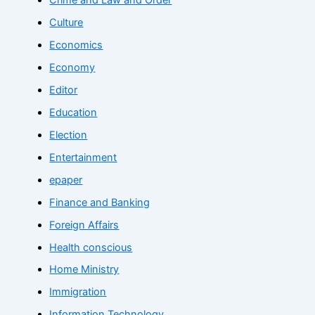
Crime and Law and Order
Culture
Economics
Economy
Editor
Education
Election
Entertainment
epaper
Finance and Banking
Foreign Affairs
Health conscious
Home Ministry
Immigration
Information Technology