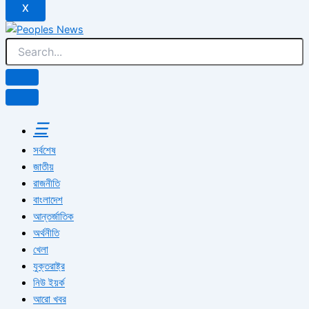
X
☰
সর্বশেষ
জাতীয়
রাজনীতি
বাংলাদেশ
আন্তর্জাতিক
অর্থনীতি
খেলা
যুক্তরাষ্ট্র
নিউ ইয়র্ক
আরো খবর