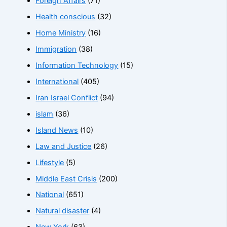
Foreign Affairs
(71)
Health conscious
(32)
Home Ministry
(16)
Immigration
(38)
Information Technology
(15)
International
(405)
Iran Israel Conflict
(94)
islam
(36)
Island News
(10)
Law and Justice
(26)
Lifestyle
(5)
Middle East Crisis
(200)
National
(651)
Natural disaster
(4)