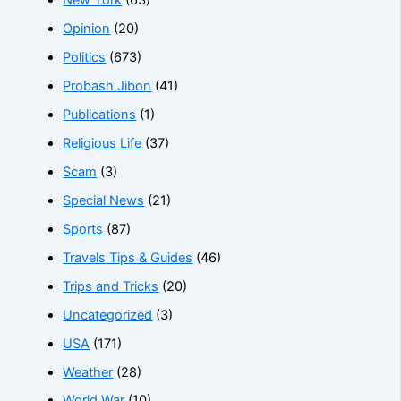
New York
(63)
Opinion
(20)
Politics
(673)
Probash Jibon
(41)
Publications
(1)
Religious Life
(37)
Scam
(3)
Special News
(21)
Sports
(87)
Travels Tips & Guides
(46)
Trips and Tricks
(20)
Uncategorized
(3)
USA
(171)
Weather
(28)
World War
(10)