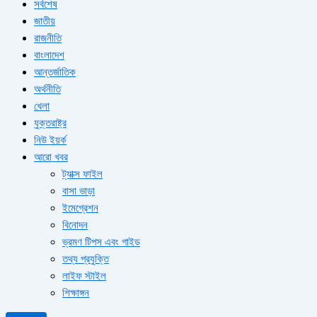
সর্বশেষ
জাতীয়
রাজনীতি
বাংলাদেশ
আন্তর্জাতিক
অর্থনীতি
খেলা
যুক্তরাষ্ট্র
নিউ ইয়র্ক
আরো খবর
ট্যাক্স ফাইল
বাসা ভাড়া
ইমেগ্রেশন
বিনোদন
ভ্রমণ টিপস এবং গাইড
তথ্য প্রযুক্তি
লাইফ স্টাইল
শিক্ষাঙ্গন