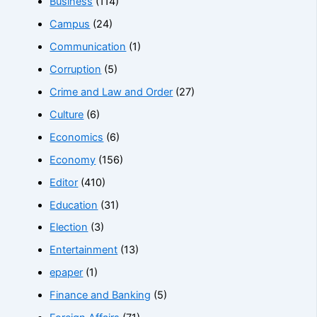
Business
(114)
Campus
(24)
Communication
(1)
Corruption
(5)
Crime and Law and Order
(27)
Culture
(6)
Economics
(6)
Economy
(156)
Editor
(410)
Education
(31)
Election
(3)
Entertainment
(13)
epaper
(1)
Finance and Banking
(5)