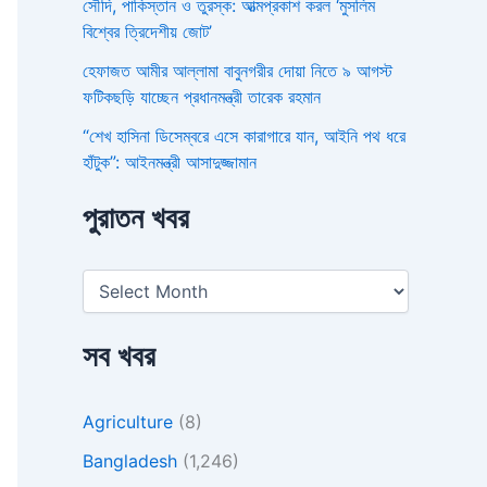
সৌদি, পাকিস্তান ও তুরস্ক: আত্মপ্রকাশ করল ‘মুসলিম
বিশ্বের ত্রিদেশীয় জোট’
হেফাজত আমীর আল্লামা বাবুনগরীর দোয়া নিতে ৯ আগস্ট
ফটিকছড়ি যাচ্ছেন প্রধানমন্ত্রী তারেক রহমান
“শেখ হাসিনা ডিসেম্বরে এসে কারাগারে যান, আইনি পথ ধরে
হাঁটুক”: আইনমন্ত্রী আসাদুজ্জামান
পুরাতন খবর
সব খবর
Agriculture
(8)
Bangladesh
(1,246)