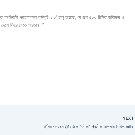
ভিবাসী প্রত্যাবাসন কর্মসূচি ২.০’ চালু রয়েছে, যেখানে ৫০০ রিঙ্গিত জরিমানা ও
নিজ দেশে ফিরে যেতে পারবেন।”
NEX
ইসির ওয়ে