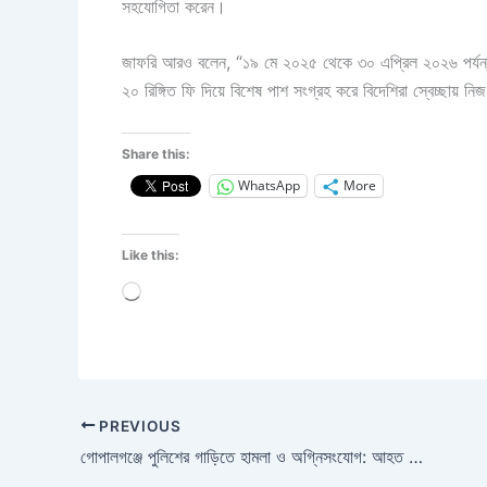
সহযোগিতা করেন।
জাফরি আরও বলেন, “১৯ মে ২০২৫ থেকে ৩০ এপ্রিল ২০২৬ পর্যন্ত ‘অ
২০ রিঙ্গিত ফি দিয়ে বিশেষ পাশ সংগ্রহ করে বিদেশিরা স্বেচ্ছায় 
Share this:
WhatsApp
More
Like this:
Loading…
PREVIOUS
গোপালগঞ্জে পুলিশের গাড়িতে হামলা ও অগ্নিসংযোগ: আহত একাধিক পুলিশ সদস্য