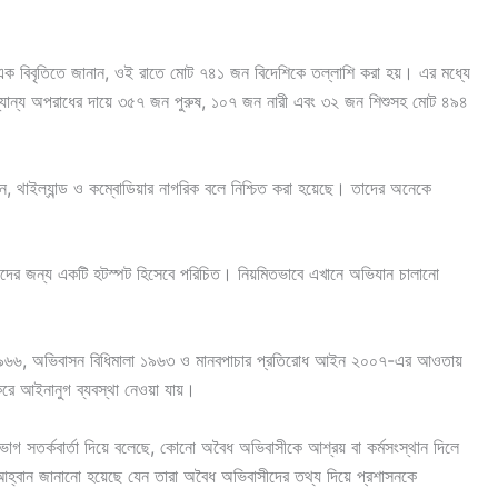
 বিবৃতিতে জানান, ওই রাতে মোট ৭৪১ জন বিদেশিকে তল্লাশি করা হয়। এর মধ্যে
অন্যান্য অপরাধের দায়ে ৩৫৭ জন পুরুষ, ১০৭ জন নারী এবং ৩২ জন শিশুসহ মোট ৪৯৪
তান, থাইল্যান্ড ও কম্বোডিয়ার নাগরিক বলে নিশ্চিত করা হয়েছে। তাদের অনেকে
ীদের জন্য একটি হটস্পট হিসেবে পরিচিত। নিয়মিতভাবে এখানে অভিযান চালানো
৯৬৬, অভিবাসন বিধিমালা ১৯৬৩ ও মানবপাচার প্রতিরোধ আইন ২০০৭-এর আওতায়
রে আইনানুগ ব্যবস্থা নেওয়া যায়।
ভাগ সতর্কবার্তা দিয়ে বলেছে, কোনো অবৈধ অভিবাসীকে আশ্রয় বা কর্মসংস্থান দিলে
হ্বান জানানো হয়েছে যেন তারা অবৈধ অভিবাসীদের তথ্য দিয়ে প্রশাসনকে