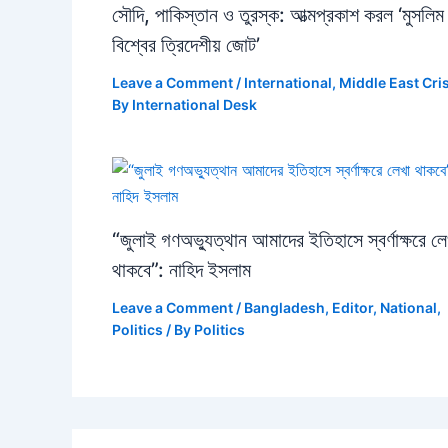
সৌদি, পাকিস্তান ও তুরস্ক: আত্মপ্রকাশ করল ‘মুসলিম
বিশ্বের ত্রিদেশীয় জোট’
Leave a Comment
/
International
,
Middle East Cri
By
International Desk
“জুলাই গণঅভ্যুত্থান আমাদের ইতিহাসে স্বর্ণাক্ষরে লে
থাকবে”: নাহিদ ইসলাম
Leave a Comment
/
Bangladesh
,
Editor
,
National
,
Politics
/ By
Politics