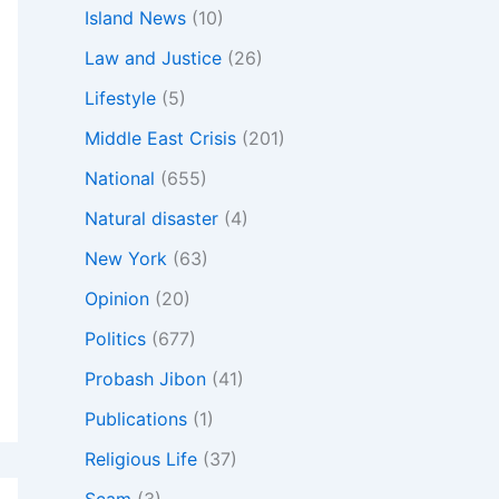
Island News
(10)
Law and Justice
(26)
Lifestyle
(5)
Middle East Crisis
(201)
National
(655)
Natural disaster
(4)
New York
(63)
Opinion
(20)
Politics
(677)
Probash Jibon
(41)
Publications
(1)
Religious Life
(37)
Scam
(3)