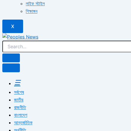
লাইফ স্টাইল
শিক্ষাঙ্গন
X
☰
সর্বশেষ
জাতীয়
রাজনীতি
বাংলাদেশ
আন্তর্জাতিক
অর্থনীতি