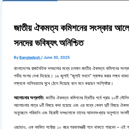
Search Button
জাতীয় ঐকমত্য কমিশনের সংস্কার আলো
সনদের ভবিষ্যৎ অনিশ্চিত
By
Bangladesh
/
June 30, 2025
বাংলাদেশের রাজনৈতিক দলগুলোর মধ্যে চলমান জাতীয় ঐকমত্য কমিশনের সংস্কার 
গভীর সংশয় দেখা দিয়েছে। ১৬ জুলাই “জুলাই সনদে” স্বাক্ষর করার লক্ষ্য থ
লক্ষ্যকে অনিশ্চয়তার মুখে ঠেলে দিয়েছে বলে মনে করছেন সংশ্লিষ্টরা।
আলোচনার অগ্রগতি:
জাতীয় ঐকমত্য কমিশনের দ্বিতীয় পর্বে প্রায় ২০টি মৌ
আলোচনায় মাত্র ৯টি বিষয়ে কথা হয়েছে এবং এর মধ্যে কেবল দুটি বিষয়ে ঐকম
অনুচ্ছেদে পরিবর্তন এবং বিরোধী দলগুলোকে তাদের আসনসংখ্যার অনুপাতে সংসদ
এছাড়াও, এক ব্যক্তি সর্বোচ্চ ১০ বছর প্রধানমন্ত্রী পদে থাকতে পারবেন – এই প