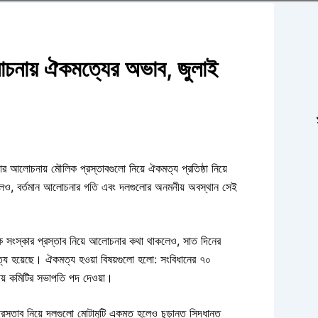
চনায় ঐকমত্যের অভাব, জুলাই
আলোচনায় মৌলিক প্রস্তাবগুলো নিয়ে ঐকমত্য প্রতিষ্ঠা নিয়ে
াকলেও, বর্তমান আলোচনার গতি এবং দলগুলোর অনমনীয় অবস্থান সেই
লিক সংস্কার প্রস্তাব নিয়ে আলোচনার কথা থাকলেও, সাত দিনের
ত্য হয়েছে। ঐকমত্য হওয়া বিষয়গুলো হলো: সংবিধানের ৭০
ীয় কমিটির সভাপতি পদ দেওয়া।
্রস্তাব নিয়ে দলগুলো মোটামুটি একমত হলেও চূড়ান্ত সিদ্ধান্ত