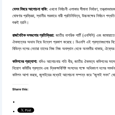
যেসব বিষয়ে আলোচনা বাকি:
এখনো নির্বাচনী এলাকার সীমানা নির্ধারণ, তত্ত্বাবধ
ঘোষণার প্রক্রিয়া, স্থানীয় সরকারে নারী প্রতিনিধিত্ব, উচ্চকক্ষের নির্বাচন পদ্
শুরুই হয়নি।
রাজনৈতিক দলগুলোর প্রতিক্রিয়া:
জাতীয় নাগরিক পার্টি (এনসিপি) এবং জামায়া
ঐকমত্যের অভাব নিয়ে উদ্বেগ প্রকাশ করেছে। বিএনপি এই প্রস্তাবগুলোর ব
বিভিন্ন দলের নেতারা তাদের নিজ নিজ অবস্থান থেকে অনমনীয় থাকায়, ঐক্যের স
কমিশনের প্রত্যাশা:
যদিও আলোচনায় গতি ধীর, জাতীয় ঐকমত্য কমিশনের সহসভা
নিয়োগ কমিটির প্রস্তাব এবং দ্বিকক্ষবিশিষ্ট সংসদের পক্ষে অধিকাংশ দলের স
কমিশন আশা করছে, জুলাইয়ের মধ্যেই আলোচনা সম্পন্ন করে “জুলাই সনদ” ঘ
Share this: