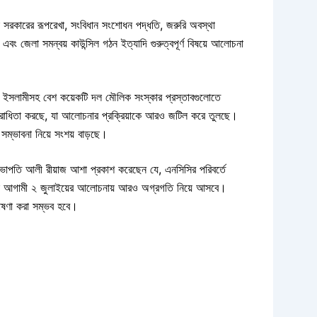
ায়ক সরকারের রূপরেখা, সংবিধান সংশোধন পদ্ধতি, জরুরি অবস্থা
ধতি এবং জেলা সমন্বয় কাউন্সিল গঠন ইত্যাদি গুরুত্বপূর্ণ বিষয়ে আলোচনা
তে ইসলামীসহ বেশ কয়েকটি দল মৌলিক সংস্কার প্রস্তাবগুলোতে
িরোধিতা করছে, যা আলোচনার প্রক্রিয়াকে আরও জটিল করে তুলছে।
ম্ভাবনা নিয়ে সংশয় বাড়ছে।
পতি আলী রীয়াজ আশা প্রকাশ করেছেন যে, এনসিসির পরিবর্তে
মর্থন আগামী ২ জুলাইয়ের আলোচনায় আরও অগ্রগতি নিয়ে আসবে।
োষণা করা সম্ভব হবে।