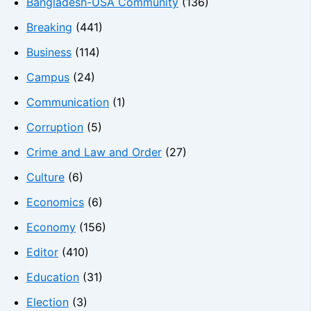
Bangladesh-USA Community
(136)
Breaking
(441)
Business
(114)
Campus
(24)
Communication
(1)
Corruption
(5)
Crime and Law and Order
(27)
Culture
(6)
Economics
(6)
Economy
(156)
Editor
(410)
Education
(31)
Election
(3)