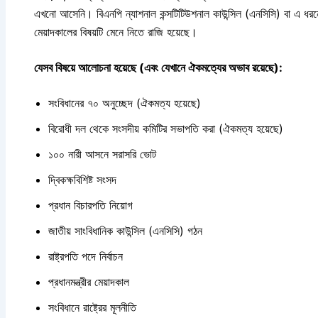
এখনো আসেনি। বিএনপি ন্যাশনাল কন্সটিটিউশনাল কাউন্সিল (এনসিসি) বা এ ধরনের 
মেয়াদকালের বিষয়টি মেনে নিতে রাজি হয়েছে।
যেসব বিষয়ে আলোচনা হয়েছে (এবং যেখানে ঐকমত্যের অভাব রয়েছে):
সংবিধানের ৭০ অনুচ্ছেদ (ঐকমত্য হয়েছে)
বিরোধী দল থেকে সংসদীয় কমিটির সভাপতি করা (ঐকমত্য হয়েছে)
১০০ নারী আসনে সরাসরি ভোট
দ্বিকক্ষবিশিষ্ট সংসদ
প্রধান বিচারপতি নিয়োগ
জাতীয় সাংবিধানিক কাউন্সিল (এনসিসি) গঠন
রাষ্ট্রপতি পদে নির্বাচন
প্রধানমন্ত্রীর মেয়াদকাল
সংবিধানে রাষ্ট্রের মূলনীতি