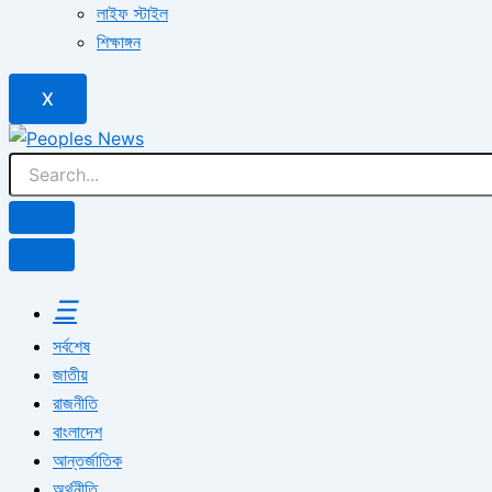
লাইফ স্টাইল
শিক্ষাঙ্গন
X
☰
সর্বশেষ
জাতীয়
রাজনীতি
বাংলাদেশ
আন্তর্জাতিক
অর্থনীতি