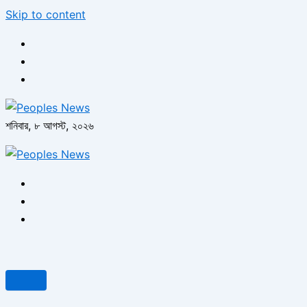
Skip to content
শনিবার, ৮ আগস্ট, ২০২৬