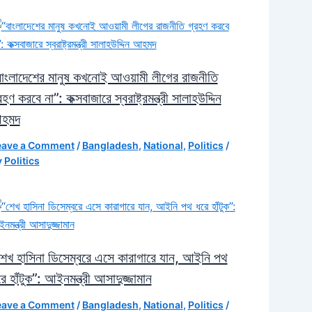
বাংলাদেশের মানুষ কখনোই আওয়ামী লীগের রাজনীতি
রহণ করবে না”: কক্সবাজারে স্বরাষ্ট্রমন্ত্রী সালাহউদ্দিন
হমদ
eave a Comment
/
Bangladesh
,
National
,
Politics
/
y
Politics
শেখ হাসিনা ডিসেম্বরে এসে কারাগারে যান, আইনি পথ
ে হাঁটুক”: আইনমন্ত্রী আসাদুজ্জামান
eave a Comment
/
Bangladesh
,
National
,
Politics
/