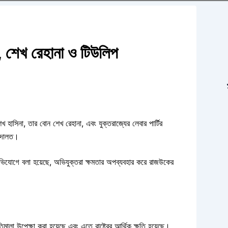
া, শেখ রেহানা ও টিউলিপ
েখ হাসিনা, তার বোন শেখ রেহানা, এবং যুক্তরাজ্যের লেবার পার্টির
 আদালত।
ভিযোগে বলা হয়েছে, অভিযুক্তরা ক্ষমতার অপব্যবহার করে রাজউকের
িমালা উপেক্ষা করা হয়েছে এবং এতে রাষ্ট্রের আর্থিক ক্ষতি হয়েছে।