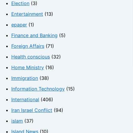
Election
(3)
Entertainment
(13)
epaper
(1)
Finance and Banking
(5)
Foreign Affairs
(71)
Health conscious
(32)
Home Ministry
(16)
Immigration
(38)
Information Technology
(15)
International
(406)
Iran Israel Conflict
(94)
islam
(37)
Island News
(10)