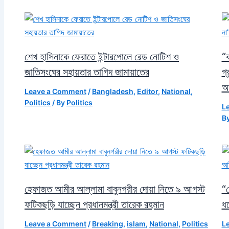
শেখ হাসিনাকে ফেরাতে ইন্টারপোলে রেড নোটিশ ও
“
জাতিসংঘের সহায়তার তাগিদ জামায়াতের
গ্
আ
Leave a Comment
/
Bangladesh
,
Editor
,
National
,
Politics
/ By
Politics
L
B
হেফাজত আমীর আল্লামা বাবুনগরীর দোয়া নিতে ৯ আগস্ট
“
ফটিকছড়ি যাচ্ছেন প্রধানমন্ত্রী তারেক রহমান
ধর
Leave a Comment
/
Breaking
,
islam
,
National
,
Politics
L