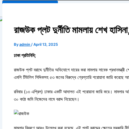
Search Button
রাজউক প্লট দুর্নীতি মামলায় শেখ হাসিন
By
admin
/
April 13, 2025
ঢাকা প্রতিনিধি;
রাজউক প্লট বরাদ্দে দুর্নীতির অভিযোগে দায়ের করা মামলায় সাবেক প্রধানমন্ত্রী শ
এমপি টিউলিপ সিদ্দিকসহ ৫৩ জনের বিরুদ্ধে গ্রেপ্তারি পরোয়ানা জারি করেছে
রবিবার (১৩ এপ্রিল) ঢাকার একটি আদালত এই পরোয়ানা জারি করে।
মামলার অ
৩০ কাঠা জমি নিজেদের নামে বরাদ্দ নিয়েছেন।
মামলার বিবরণে আরও উল্লেখ করা হয়েছে, এই প্লট বরাদ্দের ক্ষেত্রে সরকারি নীত