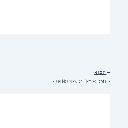
NEXT
নববর্ষ ঘিরে সারাদেশে নিরাপত্তা জোরদার