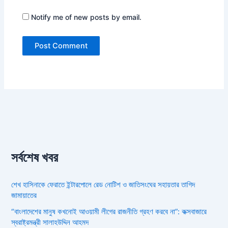
Notify me of new posts by email.
সর্বশেষ খবর
শেখ হাসিনাকে ফেরাতে ইন্টারপোলে রেড নোটিশ ও জাতিসংঘের সহায়তার তাগিদ
জামায়াতের
“বাংলাদেশের মানুষ কখনোই আওয়ামী লীগের রাজনীতি গ্রহণ করবে না”: কক্সবাজারে
স্বরাষ্ট্রমন্ত্রী সালাহউদ্দিন আহমদ