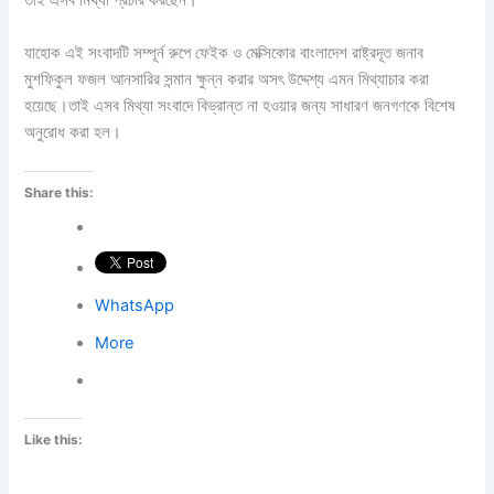
যাহোক এই সংবাদটি সম্পূর্ন রুপে ফেইক ও মেক্সিকোর বাংলাদেশ রাষ্ট্রদূত জনাব
মুশফিকুল ফজল আনসারির সন্মান ক্ষুন্ন করার অসৎ উদ্দেশ্য এমন মিথ্যাচার করা
হয়েছে।তাই এসব মিথ্যা সংবাদে বিভ্রান্ত না হওয়ার জন্য সাধারণ জনগণকে বিশেষ
অনুরোধ করা হল।
Share this:
WhatsApp
More
Like this: