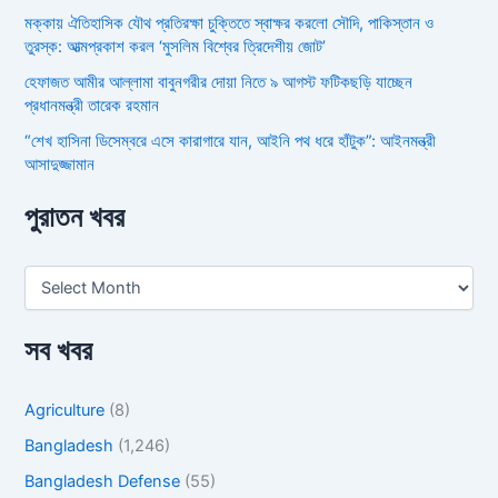
মক্কায় ঐতিহাসিক যৌথ প্রতিরক্ষা চুক্তিতে স্বাক্ষর করলো সৌদি, পাকিস্তান ও
তুরস্ক: আত্মপ্রকাশ করল ‘মুসলিম বিশ্বের ত্রিদেশীয় জোট’
হেফাজত আমীর আল্লামা বাবুনগরীর দোয়া নিতে ৯ আগস্ট ফটিকছড়ি যাচ্ছেন
প্রধানমন্ত্রী তারেক রহমান
“শেখ হাসিনা ডিসেম্বরে এসে কারাগারে যান, আইনি পথ ধরে হাঁটুক”: আইনমন্ত্রী
আসাদুজ্জামান
পুরাতন খবর
সব খবর
Agriculture
(8)
Bangladesh
(1,246)
Bangladesh Defense
(55)