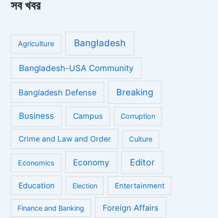
সব খবর
Bangladesh
Agriculture
Bangladesh-USA Community
Breaking
Bangladesh Defense
Business
Campus
Corruption
Crime and Law and Order
Culture
Economy
Editor
Economics
Education
Entertainment
Election
Foreign Affairs
Finance and Banking