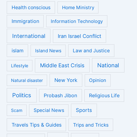
Health conscious
Home Ministry
Immigration
Information Technology
International
Iran Israel Conflict
islam
Law and Justice
Island News
National
Middle East Crisis
Lifestyle
New York
Opinion
Natural disaster
Politics
Probash Jibon
Religious Life
Sports
Special News
Scam
Travels Tips & Guides
Trips and Tricks