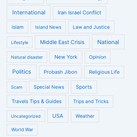
International
Iran Israel Conflict
islam
Law and Justice
Island News
National
Middle East Crisis
Lifestyle
New York
Opinion
Natural disaster
Politics
Probash Jibon
Religious Life
Sports
Special News
Scam
Travels Tips & Guides
Trips and Tricks
USA
Weather
Uncategorized
World War