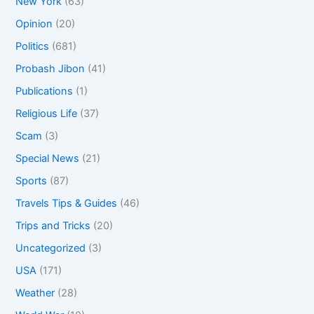
New York
(63)
Opinion
(20)
Politics
(681)
Probash Jibon
(41)
Publications
(1)
Religious Life
(37)
Scam
(3)
Special News
(21)
Sports
(87)
Travels Tips & Guides
(46)
Trips and Tricks
(20)
Uncategorized
(3)
USA
(171)
Weather
(28)