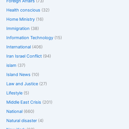
Foreign Affairs
(73)
Health conscious
(32)
Home Ministry
(16)
Immigration
(38)
Information Technology
(15)
International
(406)
Iran Israel Conflict
(94)
islam
(37)
Island News
(10)
Law and Justice
(27)
Lifestyle
(5)
Middle East Crisis
(201)
National
(660)
Natural disaster
(4)