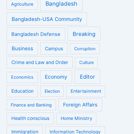
Bangladesh
Agriculture
Bangladesh-USA Community
Breaking
Bangladesh Defense
Business
Campus
Corruption
Crime and Law and Order
Culture
Economy
Editor
Economics
Education
Entertainment
Election
Foreign Affairs
Finance and Banking
Health conscious
Home Ministry
Immigration
Information Technology