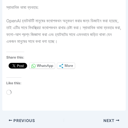
স্বাভাবিক ভাষা ব্যবহার:
OpenAI চ্যাটবটটি মানুষের কথোপকথন অনুকরণ করার জন্য ডিজাইন করা হয়েছে,
তাই এটির সাথে মিথস্ক্রিয়া কথোপকথন রাখার চেষ্টা করা। স্বাভাবিক ভাষা ব্যবহার করা,
ফলো-আপ প্রশ্ন জিজ্ঞাসা করা এবং চ্যাটবটের সাথে এমনভাবে জড়িত থাকা যেন
একজন মানুষের সাথে কথা বলা হচ্ছে।
Share this:
WhatsApp
More
Like this:
Loading…
PREVIOUS
NEXT