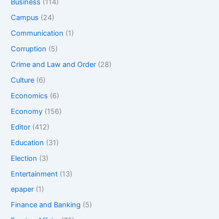
Business
(114)
Campus
(24)
Communication
(1)
Corruption
(5)
Crime and Law and Order
(28)
Culture
(6)
Economics
(6)
Economy
(156)
Editor
(412)
Education
(31)
Election
(3)
Entertainment
(13)
epaper
(1)
Finance and Banking
(5)