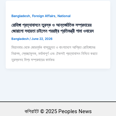
,
,
Bangladesh
Foreign Affairs
National
রোহিঙ্গা প্রত্যাবাসনে তুরস্ক ও আন্তর্জাতিক সম্প্রদায়ের
জোরালো সহায়তা চাইলেন পররাষ্ট্র প্রতিমন্ত্রী শামা ওবায়েদ
Bangladesh
/
June 22, 2026
মিয়ানমার থেকে জোরপূর্বক বাস্তুচ্যুত ও বাংলাদেশে আশ্রিত রোহিঙ্গাদের
নিরাপদ, স্বেচ্ছামূলক, মর্যাদাপূর্ণ এবং টেকসই প্রত্যাবাসন নিশ্চিত করতে
তুরস্কসহ বিশ্ব সম্প্রদায়ের কার্যকর
কপিরাইট © 2025 Peoples News