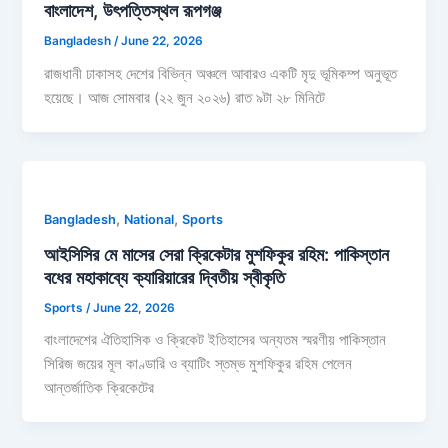
বাংলাদেশ, উৎপত্তিস্থল রূপগঞ্জ
Bangladesh
/
June 22, 2026
রাজধানী ঢাকাসহ দেশের বিভিন্ন অঞ্চলে আবারও একটি মৃদু ভূমিকম্প অনুভূত
হয়েছে। আজ সোমবার (২২ জুন ২০২৬) রাত ৯টা ২৮ মিনিটে
,
,
Bangladesh
National
Sports
আইসিসির মে মাসের সেরা ক্রিকেটার মুশফিকুর রহিম: পাকিস্তান
বধের মহাকাব্যে ক্যারিয়ারের দ্বিতীয় স্বীকৃতি
Sports
/
June 22, 2026
বাংলাদেশের ঐতিহাসিক ও ক্রিকেট ইতিহাসের অন্যতম স্মরণীয় পাকিস্তান
সিরিজ জয়ের মূল কাণ্ডারি ও ব্যাটিং স্তম্ভ মুশফিকুর রহিম পেলেন
আন্তর্জাতিক ক্রিকেটের